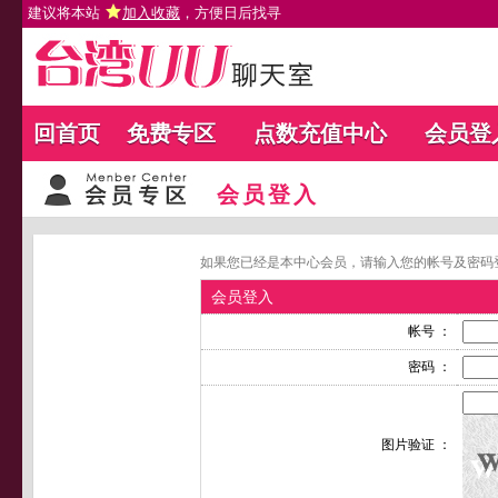
建议将本站
加入收藏
，方便日后找寻
回首页
免费专区
点数充值中心
会员登
会员登入
如果您已经是本中心会员，请输入您的帐号及密码
会员登入
帐号 ：
密码 ：
图片验证 ：