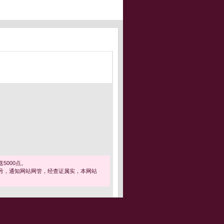
5000点。
号，通知网站网管，经查证属实，本网站