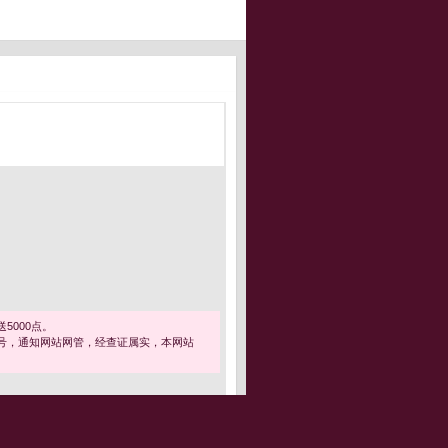
5000点。
号，通知网站网管，经查证属实，本网站