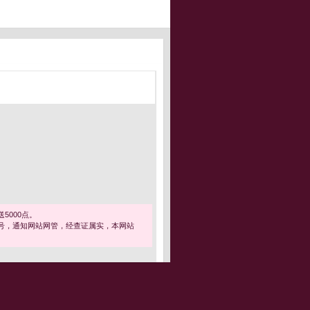
5000点。
号，通知网站网管，经查证属实，本网站