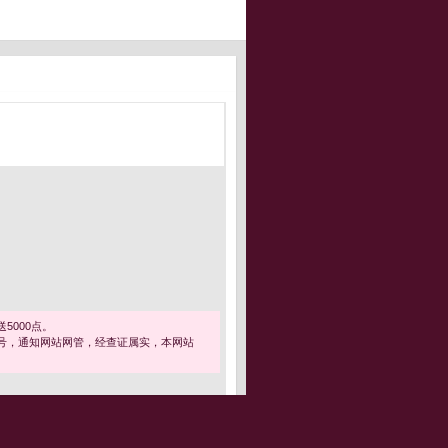
5000点。
号，通知网站网管，经查证属实，本网站