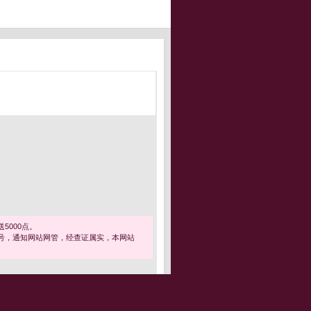
5000点。
号，通知网站网管，经查证属实，本网站